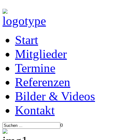
Start
Mitglieder
Termine
Referenzen
Bilder & Videos
Kontakt
0